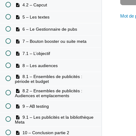
4.2 – Capcut
Mot de 
5 – Les textes
6 – Le Gestionnaire de pubs
7 – Bouton booster ou suite meta
7.1 – L’objectif
8 – Les audiences
8.1 – Ensembles de publicités :
période et budget
8.2 – Ensembles de publicités :
Audiences et emplacements
9 – AB testing
9.1 – Les publicités et la bibliothèque
Meta
10 – Conclusion partie 2