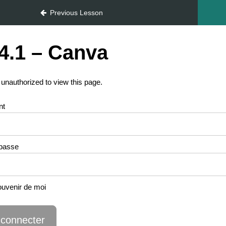
Previous Lesson
4.1 – Canva
 unauthorized to view this page.
nt
passe
uvenir de moi