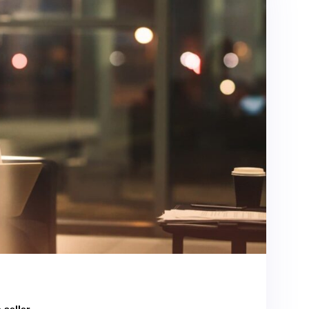
 seller