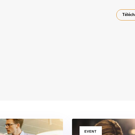
Téléch
TAGS
EVENT