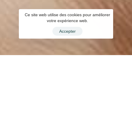
Ce site web utilise des cookies pour améliorer
votre expérience web.
Accepter
Vous gérez une location courte durée ? Nous
connaissons parfaitement vos défis et vos
besoins. C’est pourquoi nous avons créé
une application gratuite, spécialement
conçue pour vous aider à trouver les bons
partenaires et à optimiser la gestion de vos
locations saisonnières.