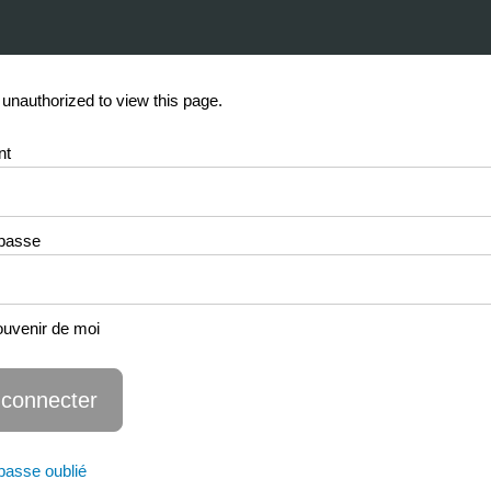
 unauthorized to view this page.
nt
passe
uvenir de moi
passe oublié